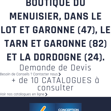
BOUTIQUE DU
MENUISIER, DANS LE
LOT ET GARONNE (47), LE
TARN ET GARONNE (82)
ET LA DORDOGNE (24).
Demande de Devis
Besoin de Conseils ? Contacter nous
+ de 10 CATALOGUES à
consulter
Voir nos catalogues en ligne