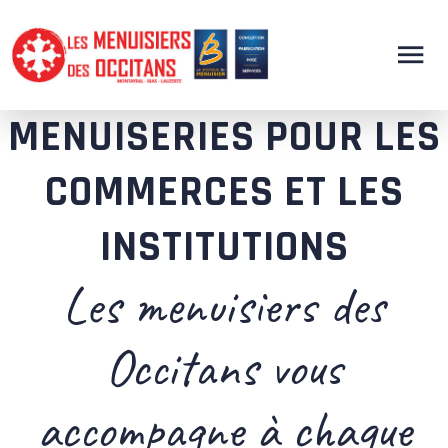
MENUISERIES POUR LES
COMMERCES ET LES
INSTITUTIONS
Les menuisiers des
Occitans vous
accompagne à chaque