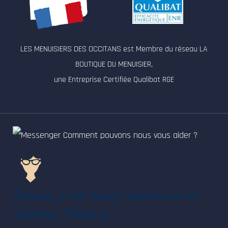
LES MENUISIERS DES OCCITANS est Membre du réseau LA
BOUTIQUE DU MENUISIER,
une Entreprise Certifiée Qualibat RGE
Comment pouvons nous vous aider ?
Bonjour, je suis là pour répondre à vos
questions, Fabienne