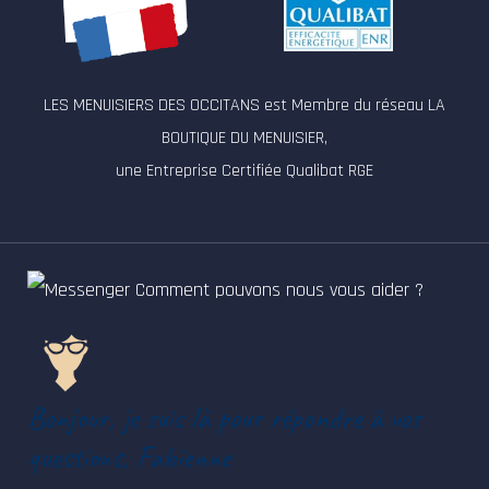
LES MENUISIERS DES OCCITANS est Membre du réseau LA
BOUTIQUE DU MENUISIER,
une Entreprise Certifiée Qualibat RGE
Comment pouvons nous vous aider ?
Bonjour, je suis là pour répondre à vos
questions, Fabienne