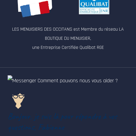
LES MENUISIERS DES OCCITANS est Membre du réseau LA
BOUTIQUE DU MENUISIER,
une Entreprise Certifiée Qualibat RGE
Comment pouvons nous vous aider ?
Bonjour, je suis là pour répondre à vos
questions, Fabienne